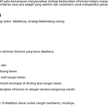
tif yaitu kemampuan menyesuaikan strategi berdasarkan informasi terbaru menja
embahas cara-cara adaptif yang realistis dan sistematis untuk memprediksi pelua
g
gi statis. Sebaliknya, strategi berkembang seiring:
 estimasi dinamis yang terus diperbarui.
 ubin:
dibuang lawan.
 arah tangan lawan.
 masih tersimpan di dinding atau tangan lawan.
ngkan informasi ini dengan rencana tangannya sendiri.
t. Probabilitas dasar sudah sangat membantu, misalnya: