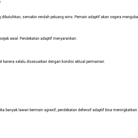
n
a
ng dibutuhkan, semakin rendah peluang wins. Pemain adaptif akan segera mengub
jak awal. Pendekatan adaptif menyarankan:
rat karena selalu disesuaikan dengan kondisi aktual permainan.
ika banyak lawan bermain agresif, pendekatan defensif adaptif bisa meningkatkan